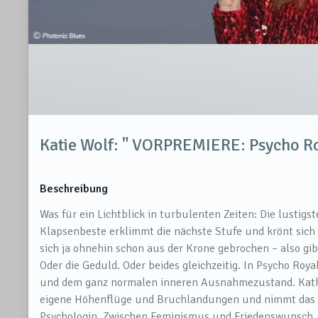
Katie Wolf: " VORPREMIERE: Psycho R
Beschreibung
Was für ein Lichtblick in turbulenten Zeiten: Die lusti
Klapsenbeste erklimmt die nächste Stufe und krönt sich
sich ja ohnehin schon aus der Krone gebrochen – also gibt
Oder die Geduld. Oder beides gleichzeitig. In Psycho Roya
und dem ganz normalen inneren Ausnahmezustand. Kathi
eigene Höhenflüge und Bruchlandungen und nimmt das Pub
Psychologin. Zwischen Feminismus und Friedenswunsch, 