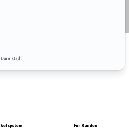
 Darmstadt
icketsystem
Für Kunden