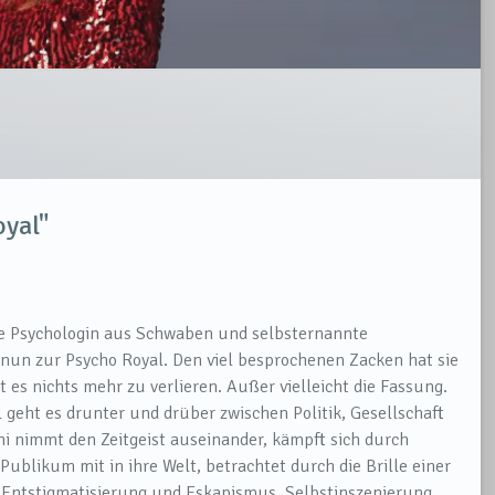
oyal"
gste Psychologin aus Schwaben und selbsternannte
 nun zur Psycho Royal. Den viel besprochenen Zacken hat sie
 es nichts mehr zu verlieren. Außer vielleicht die Fassung.
l geht es drunter und drüber zwischen Politik, Gesellschaft
 nimmt den Zeitgeist auseinander, kämpft sich durch
likum mit in ihre Welt, betrachtet durch die Brille einer
Entstigmatisierung und Eskapismus, Selbstinszenierung