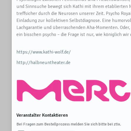
und Sinnsuche bewegt sich Kathi mit ihrem etablierten
treffsicher durch die Neurosen unserer Zeit. Psycho Roya
Einladung zur kollektiven Selbstdiagnose. Eine humorvo
Lachgarantie und überraschenden Aha-Momenten. Oder, u
ein bisschen psycho – die Frage ist nur, wie königlich wi
https://www.kathi-wolf.de/
http://halbneuntheater.de
Veranstalter Kontaktieren
Bei Fragen zum Bestellprozess melden Sie sich bitte bei ztix.