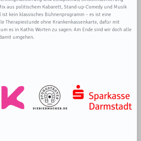
 Mix aus politischem Kabarett, Stand-up-Comedy und Musik
l ist kein klassisches Bühnenprogramm – es ist eine
lle Therapiestunde ohne Krankenkassenkarte, dafür mit
m es in Kathis Worten zu sagen: Am Ende sind wir doch alle
r damit umgehen.