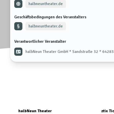
halbneuntheater.de
Geschäftsbedingungen des Veranstalters
halbneuntheater.de
Verantwortlicher Veranstalter
halbNeun Theater GmbH * Sandstraße 32 * 64283
halbNeun Theater
ztix T