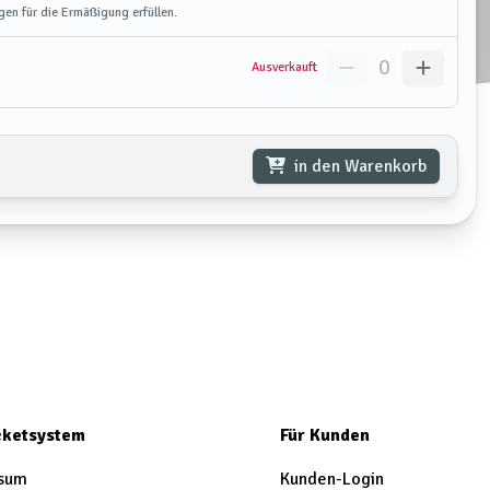
gen für die Ermäßigung erfüllen.
0
Ausverkauft
in den Warenkorb
icketsystem
Für Kunden
sum
Kunden-Login