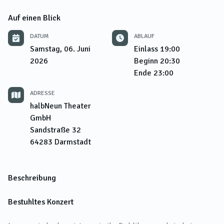
Auf einen Blick
DATUM
ABLAUF
Samstag, 06. Juni
Einlass
19:00
2026
Beginn
20:30
Ende
23:00
ADRESSE
halbNeun Theater
GmbH
Sandstraße 32
64283
Darmstadt
Beschreibung
Bestuhltes Konzert