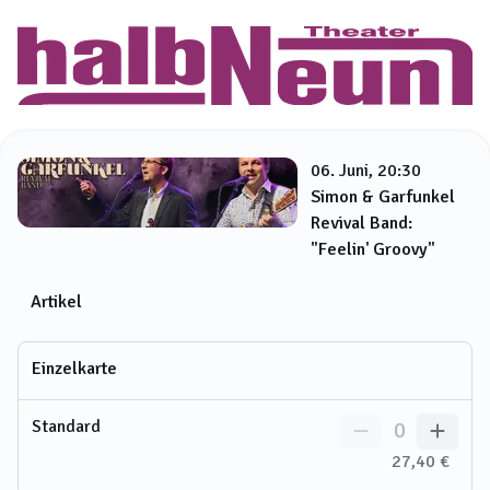
06. Juni, 20:30
Simon & Garfunkel
Revival Band:
"Feelin' Groovy"
Artikel
Einzelkarte
Standard
0
27,40 €