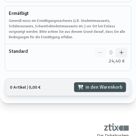
Ermäßigt
Generell muss ein Ermäßigungsnachweis (z.B. Studentenausweis,
Schülerausweis, Schwerbehindertenausweis etc.) vor Ort bei Einlass
vorgezeigt werden. Bitte achten Sie aus diesem Grund darauf, dass Sie alle
Bedingungen für die Ermäßigung erfüllen.
Standard
0
24,40 €
in den Warenkorb
0 Artikel
𑗅
0,00 €
Das Ticketsystem