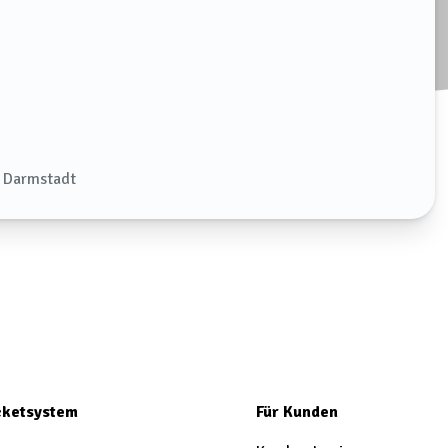
 Darmstadt
icketsystem
Für Kunden