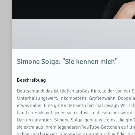
Simone Solga: "Sie kennen mich"
Beschreibung
Deutschland: das ist täglich großes Kino, leider von de
Unterhaltungswert. Inkompetenz, Größenwahn, Doppelmor
etwas dabei. Eine große Denkerin hat mal gesagt: Wir sch
Land im Endspiel gegen sich selbst. In diesen merkwürdi
Darum garantiert Simone Solga, genau wie einst die gro
sie extra aus ihrem legendären YouTube-Bettchen auf u
Schonungslosigkeit. Simone Solga wagt auch auf der Bühne