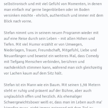
selbstironisch und mit viel Gefühl von Momenten, in denen
man einfach ma‘ gerne liegenbleiben oder im Boden
versinken möchte - ehrlich, authentisch und immer mit dem
Blick nach vorne.
Stefan nimmt uns in seinem neuen Programm wieder mit
auf eine Reise durch sein Leben – mit allen Höhen und
Tiefen. Mit viel Humor erzählt er von Umwegen,
Niederlagen, Trauer, Freundschaft, Mitgefühl, Liebe und
Neuanfängen und beweist ein weiteres Mal, dass Comedy
mit Tiefgang Menschen verbinden, berühren und
nachdenklich stimmen kann, während man sich gleichzeitig
vor Lachen kaum auf dem Sitz hält.
Stefan ist ein Mann wie ein Baum. Mit seinen 1,98 Metern
steht er ruhig und präsent auf der Bühne, aber auch
unglaublich offen und herzlich. Als ehemaliger
Schwergewichtsboxer weiß er, dass man im Leben auch ma‘