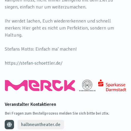
kämpfen muss, nicht immer zwingend mit dem Ziel zu
siegen, einfach nur um weiterzumachen.
Ihr werdet lachen, Euch wiedererkennen und schnell
merken: Hier geht es nicht um Perfektion, sondern um
Haltung.
Stefans Motto: Einfach ma‘ machen!
https://stefan-schoettler.de/
Veranstalter Kontaktieren
Bei Fragen zum Bestellprozess melden Sie sich bitte bei ztix.
halbneuntheater.de