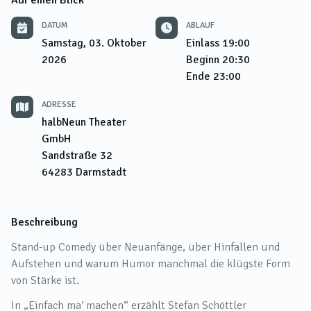
Auf einen Blick
DATUM
ABLAUF
Samstag, 03. Oktober
Einlass
19:00
2026
Beginn
20:30
Ende
23:00
ADRESSE
halbNeun Theater
GmbH
Sandstraße 32
64283
Darmstadt
Beschreibung
Stand-up Comedy über Neuanfänge, über Hinfallen und
Aufstehen und warum Humor manchmal die klügste Form
von Stärke ist.
In „Einfach ma‘ machen“ erzählt Stefan Schöttler