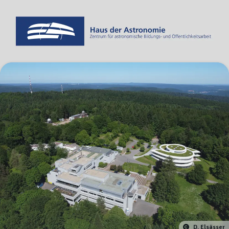
D. Elsässer