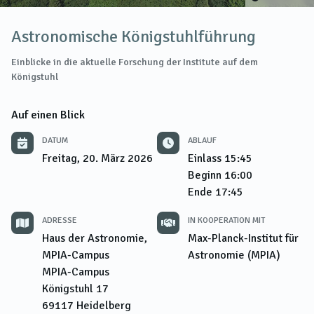
Astronomische Königstuhlführung
Einblicke in die aktuelle Forschung der Institute auf dem
Königstuhl
Auf einen Blick
DATUM
ABLAUF
Freitag, 20. März 2026
Einlass
15:45
Beginn
16:00
Ende
17:45
ADRESSE
IN KOOPERATION MIT
Haus der Astronomie,
Max-Planck-Institut für
MPIA-Campus
Astronomie (MPIA)
MPIA-Campus
Königstuhl 17
69117
Heidelberg