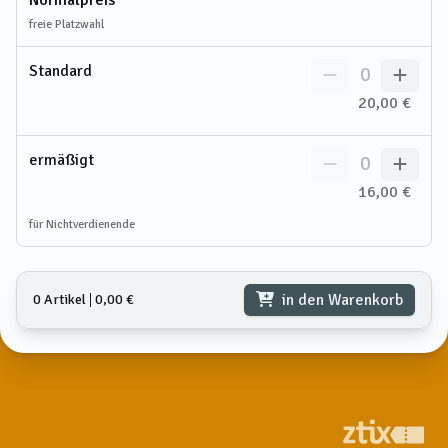
freie Platzwahl
Standard
0
20,00 €
ermäßigt
0
16,00 €
für Nichtverdienende
in den Warenkorb
0 Artikel
𑗅
0,00 €