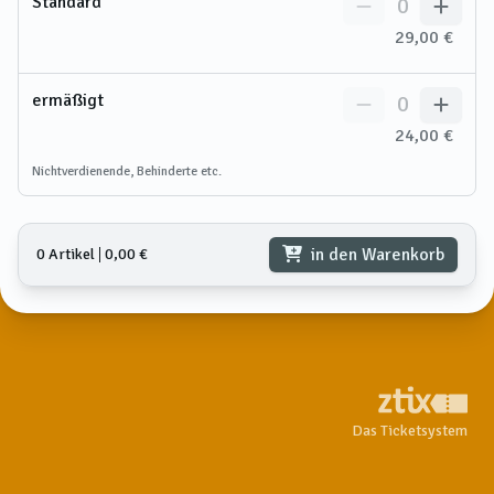
Standard
0
29,00 €
ermäßigt
0
24,00 €
Nichtverdienende, Behinderte etc.
in den Warenkorb
0 Artikel
𑗅
0,00 €
Das Ticketsystem