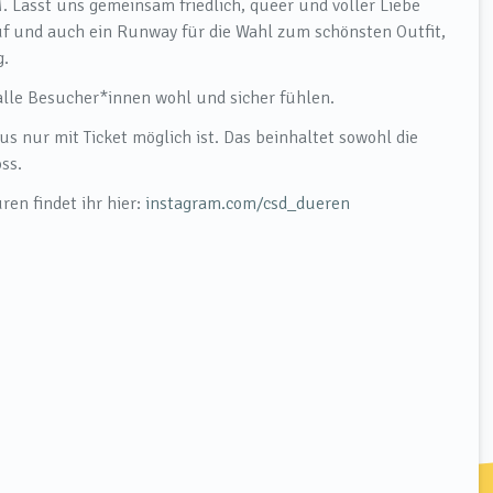
 Lasst uns gemeinsam friedlich, queer und voller Liebe
uf und auch ein Runway für die Wahl zum schönsten Outfit,
g.
 alle Besucher*innen wohl und sicher fühlen.
s nur mit Ticket möglich ist. Das beinhaltet sowohl die
ss.
en findet ihr hier:
instagram.com/csd_dueren