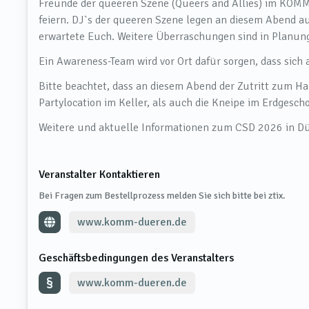
Freunde der queeren Szene (Queers and Allies) im KOMM.
feiern. DJ`s der queeren Szene legen an diesem Abend a
erwartete Euch. Weitere Überraschungen sind in Planun
Ein Awareness-Team wird vor Ort dafür sorgen, dass sich
Bitte beachtet, dass an diesem Abend der Zutritt zum Hau
Partylocation im Keller, als auch die Kneipe im Erdgescho
Weitere und aktuelle Informationen zum CSD 2026 in Dür
Veranstalter Kontaktieren
Bei Fragen zum Bestellprozess melden Sie sich bitte bei ztix.
www.komm-dueren.de
Geschäftsbedingungen des Veranstalters
www.komm-dueren.de