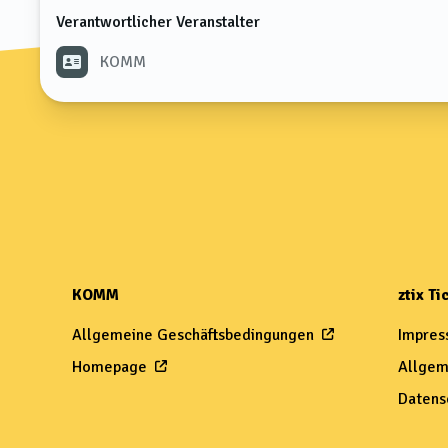
Verantwortlicher Veranstalter
KOMM
KOMM
ztix T
Allgemeine Geschäftsbedingungen
Impres
Homepage
Allgem
Datens