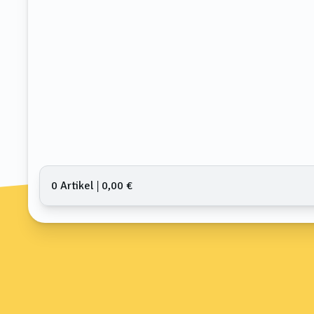
0 Artikel
𑗅
0,00 €