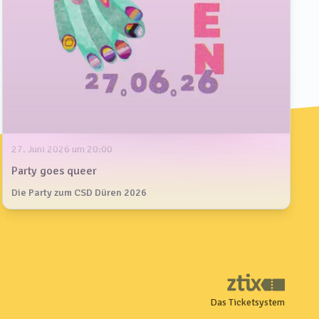
27. Juni 2026 um 20:00
Party goes queer
Die Party zum CSD Düren 2026
Das Ticketsystem