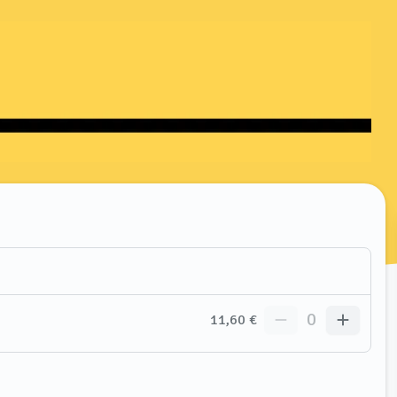
0
11,60 €