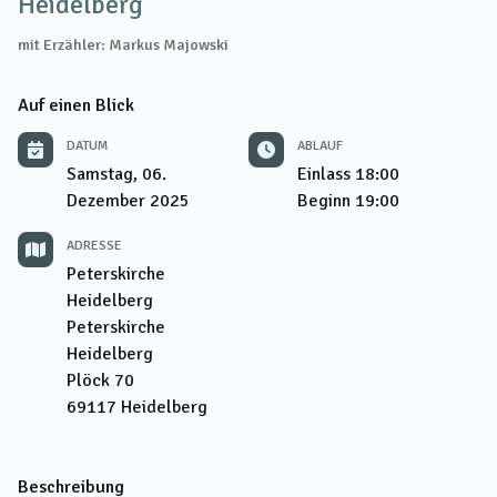
Heidelberg
mit Erzähler: Markus Majowski
Auf einen Blick
DATUM
ABLAUF
Samstag, 06.
Einlass
18:00
Dezember 2025
Beginn
19:00
ADRESSE
Peterskirche
Heidelberg
Peterskirche
Heidelberg
Plöck 70
69117
Heidelberg
Beschreibung