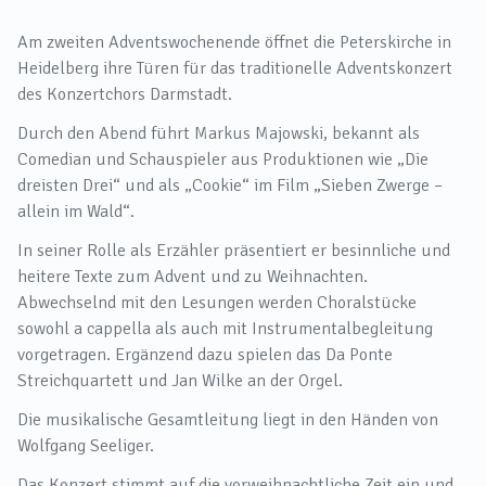
Am zweiten Adventswochenende öffnet die Peterskirche in
Heidelberg ihre Türen für das traditionelle Adventskonzert
des Konzertchors Darmstadt.
Durch den Abend führt Markus Majowski, bekannt als
Comedian und Schauspieler aus Produktionen wie „Die
dreisten Drei“ und als „Cookie“ im Film „Sieben Zwerge –
allein im Wald“.
In seiner Rolle als Erzähler präsentiert er besinnliche und
heitere Texte zum Advent und zu Weihnachten.
Abwechselnd mit den Lesungen werden Choralstücke
sowohl a cappella als auch mit Instrumentalbegleitung
vorgetragen. Ergänzend dazu spielen das Da Ponte
Streichquartett und Jan Wilke an der Orgel.
Die musikalische Gesamtleitung liegt in den Händen von
Wolfgang Seeliger.
Das Konzert stimmt auf die vorweihnachtliche Zeit ein und