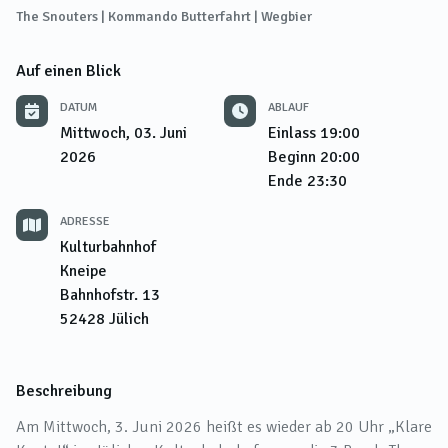
The Snouters | Kommando Butterfahrt | Wegbier
Auf einen Blick
DATUM
ABLAUF
Mittwoch, 03. Juni
Einlass
19:00
2026
Beginn
20:00
Ende
23:30
ADRESSE
Kulturbahnhof
Kneipe
Bahnhofstr. 13
52428
Jülich
Beschreibung
Am Mittwoch, 3. Juni 2026 heißt es wieder ab 20 Uhr „Klare