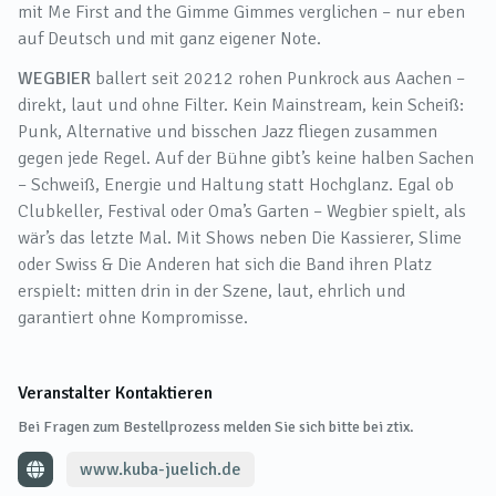
mit Me First and the Gimme Gimmes verglichen – nur eben
auf Deutsch und mit ganz eigener Note.
WEGBIER
ballert seit 20212 rohen Punkrock aus Aachen –
direkt, laut und ohne Filter. Kein Mainstream, kein Scheiß:
Punk, Alternative und bisschen Jazz fliegen zusammen
gegen jede Regel. Auf der Bühne gibt’s keine halben Sachen
– Schweiß, Energie und Haltung statt Hochglanz. Egal ob
Clubkeller, Festival oder Oma’s Garten – Wegbier spielt, als
wär’s das letzte Mal. Mit Shows neben Die Kassierer, Slime
oder Swiss & Die Anderen hat sich die Band ihren Platz
erspielt: mitten drin in der Szene, laut, ehrlich und
garantiert ohne Kompromisse.
Veranstalter Kontaktieren
Bei Fragen zum Bestellprozess melden Sie sich bitte bei ztix.
www.kuba-juelich.de