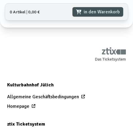
in den Warenkorb
0 Artikel
𑗅
0,00 €
Das Ticketsystem
Kulturbahnhof Jülich
Allgemeine Geschäftsbedingungen
Homepage
ztix Ticketsystem