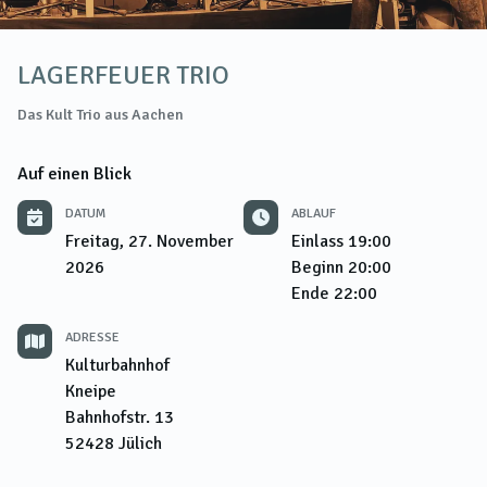
LAGERFEUER TRIO
Das Kult Trio aus Aachen
Auf einen Blick
DATUM
ABLAUF
Freitag, 27. November
Einlass
19:00
2026
Beginn
20:00
Ende
22:00
ADRESSE
Kulturbahnhof
Kneipe
Bahnhofstr. 13
52428
Jülich