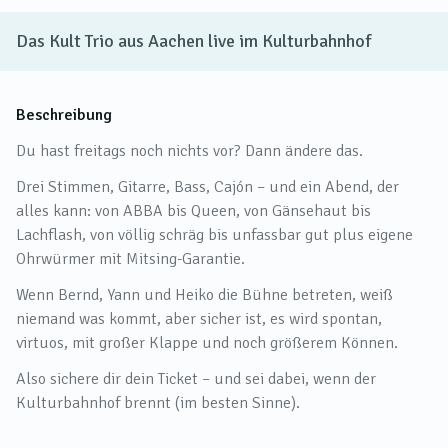
Das Kult Trio aus Aachen live im Kulturbahnhof
Beschreibung
Du hast freitags noch nichts vor? Dann ändere das.
Drei Stimmen, Gitarre, Bass, Cajón – und ein Abend, der
alles kann: von ABBA bis Queen, von Gänsehaut bis
Lachflash, von völlig schräg bis unfassbar gut plus eigene
Ohrwürmer mit Mitsing-Garantie.
Wenn Bernd, Yann und Heiko die Bühne betreten, weiß
niemand was kommt, aber sicher ist, es wird spontan,
virtuos, mit großer Klappe und noch größerem Können.
Also sichere dir dein Ticket – und sei dabei, wenn der
Kulturbahnhof brennt (im besten Sinne).