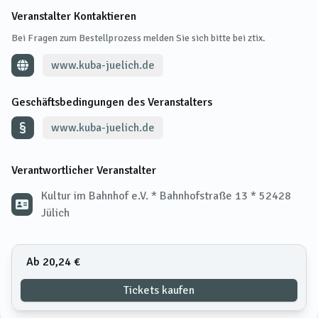
Veranstalter Kontaktieren
Bei Fragen zum Bestellprozess melden Sie sich bitte bei ztix.
www.kuba-juelich.de
Geschäftsbedingungen des Veranstalters
www.kuba-juelich.de
Verantwortlicher Veranstalter
Kultur im Bahnhof e.V. * Bahnhofstraße 13 * 52428
Jülich
Ab 20,24 €
Tickets kaufen