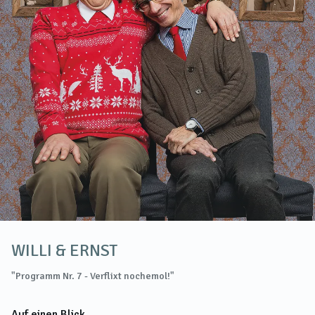
WILLI & ERNST
"Programm Nr. 7 - Verflixt nochemol!"
Auf einen Blick