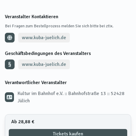
Veranstalter Kontaktieren
Bei Fragen zum Bestellprozess melden Sie sich bitte bei ztix.
www.kuba-juelich.de
Geschäftsbedingungen des Veranstalters
www.kuba-juelich.de
Verantwortlicher Veranstalter
Kultur im Bahnhof e.V. :: Bahnhofstraße 13 :: 52428
Jülich
Ab 28,88 €
Tickets kaufen