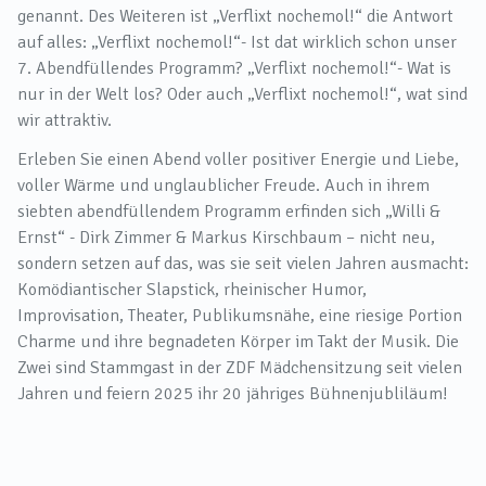
genannt. Des Weiteren ist „Verflixt nochemol!“ die Antwort
auf alles: „Verflixt nochemol!“- Ist dat wirklich schon unser
7. Abendfüllendes Programm? „Verflixt nochemol!“- Wat is
nur in der Welt los? Oder auch „Verflixt nochemol!“, wat sind
wir attraktiv.
Erleben Sie einen Abend voller positiver Energie und Liebe,
voller Wärme und unglaublicher Freude. Auch in ihrem
siebten abendfüllendem Programm erfinden sich „Willi &
Ernst“ - Dirk Zimmer & Markus Kirschbaum – nicht neu,
sondern setzen auf das, was sie seit vielen Jahren ausmacht:
Komödiantischer Slapstick, rheinischer Humor,
Improvisation, Theater, Publikumsnähe, eine riesige Portion
Charme und ihre begnadeten Körper im Takt der Musik. Die
Zwei sind Stammgast in der ZDF Mädchensitzung seit vielen
Jahren und feiern 2025 ihr 20 jähriges Bühnenjubliläum!