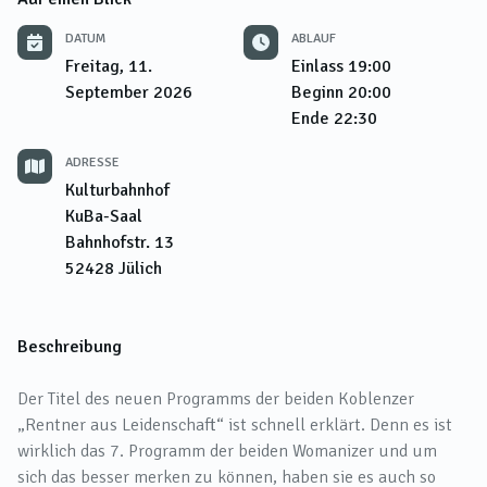
DATUM
ABLAUF
Freitag, 11.
Einlass
19:00
September 2026
Beginn
20:00
Ende
22:30
ADRESSE
Kulturbahnhof
KuBa-Saal
Bahnhofstr. 13
52428
Jülich
Beschreibung
Der Titel des neuen Programms der beiden Koblenzer
„Rentner aus Leidenschaft“ ist schnell erklärt. Denn es ist
wirklich das 7. Programm der beiden Womanizer und um
sich das besser merken zu können, haben sie es auch so