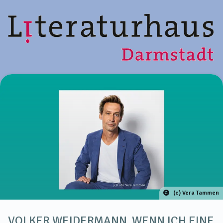
(c) Vera Tammen
VOLKER WEIDERMANN. WENN ICH EINE