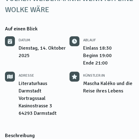
WOLKE WÄRE
Auf einen Blick
DATUM
ABLAUF
Dienstag, 14. Oktober
Einlass
18:30
2025
Beginn
19:00
Ende
21:00
ADRESSE
KÜNSTLER:IN
Literaturhaus
Mascha Kaléko und die
Darmstadt
Reise ihres Lebens
Vortragssaal
Kasinostrasse 3
64293
Darmstadt
Beschreibung