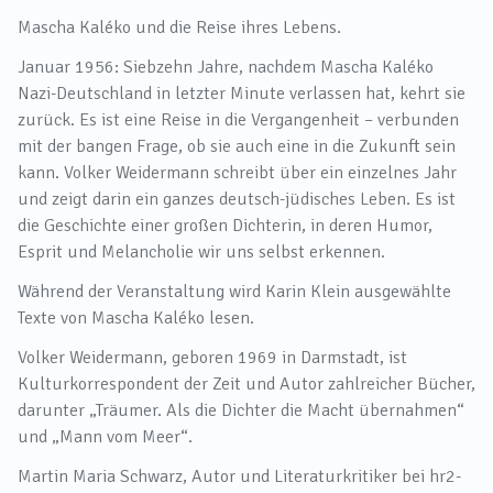
Mascha Kaléko und die Reise ihres Lebens.
Januar 1956: Siebzehn Jahre, nachdem Mascha Kaléko
Nazi-Deutschland in letzter Minute verlassen hat, kehrt sie
zurück. Es ist eine Reise in die Vergangenheit – verbunden
mit der bangen Frage, ob sie auch eine in die Zukunft sein
kann. Volker Weidermann schreibt über ein einzelnes Jahr
und zeigt darin ein ganzes deutsch-jüdisches Leben. Es ist
die Geschichte einer großen Dichterin, in deren Humor,
Esprit und Melancholie wir uns selbst erkennen.
Während der Veranstaltung wird Karin Klein ausgewählte
Texte von Mascha Kaléko lesen.
Volker Weidermann, geboren 1969 in Darmstadt, ist
Kulturkorrespondent der Zeit und Autor zahlreicher Bücher,
darunter „Träumer. Als die Dichter die Macht übernahmen“
und „Mann vom Meer“.
Martin Maria Schwarz, Autor und Literaturkritiker bei hr2-