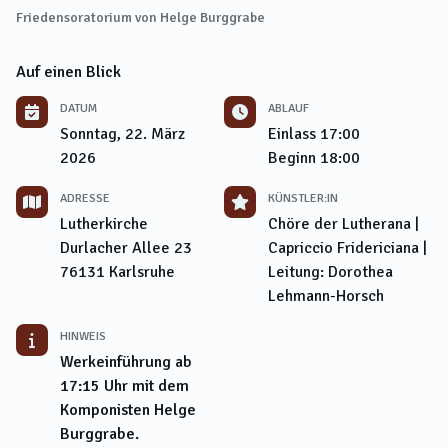
Friedensoratorium von Helge Burggrabe
Auf einen Blick
DATUM
ABLAUF
Sonntag, 22. März
Einlass
17:00
2026
Beginn
18:00
ADRESSE
KÜNSTLER:IN
Lutherkirche
Chöre der Lutherana |
Durlacher Allee 23
Capriccio Fridericiana |
76131
Karlsruhe
Leitung: Dorothea
Lehmann-Horsch
HINWEIS
Werkeinführung
ab
17:15
Uhr mit dem
Komponisten Helge
Burggrabe.