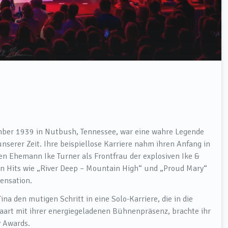
mber 1939 in Nutbush, Tennessee, war eine wahre Legende
serer Zeit. Ihre beispiellose Karriere nahm ihren Anfang in
n Ehemann Ike Turner als Frontfrau der explosiven Ike &
en Hits wie „River Deep – Mountain High“ und „Proud Mary“
ensation.
na den mutigen Schritt in eine Solo-Karriere, die in die
aart mit ihrer energiegeladenen Bühnenpräsenz, brachte ihr
 Awards.