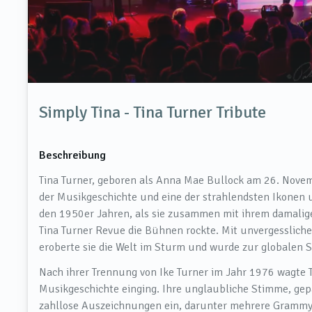
Simply Tina - Tina Turner Tribute
Beschreibung
Tina Turner, geboren als Anna Mae Bullock am 26. Nove
der Musikgeschichte und eine der strahlendsten Ikonen un
den 1950er Jahren, als sie zusammen mit ihrem damalige
Tina Turner Revue die Bühnen rockte. Mit unvergesslich
eroberte sie die Welt im Sturm und wurde zur globalen S
Nach ihrer Trennung von Ike Turner im Jahr 1976 wagte Ti
Musikgeschichte einging. Ihre unglaubliche Stimme, gep
zahllose Auszeichnungen ein, darunter mehrere Grammy