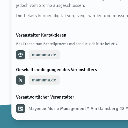
jedoch vom Storno ausgeschlossen.
Die Tickets können digital vorgezeigt werden und müsse
Veranstalter Kontaktieren
Bei Fragen zum Bestellprozess melden Sie sich bitte bei ztix.
mamuma.de
Geschäftsbedingungen des Veranstalters
mamuma.de
Verantwortlicher Veranstalter
Mayence Music Management * Am Damsberg 28 *