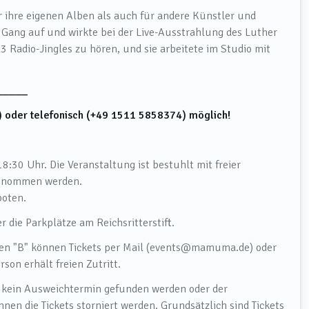
r ihre eigenen Alben als auch für andere Künstler und
e Gang auf und wirkte bei der Live-Ausstrahlung des Luther
 Radio-Jingles zu hören, und sie arbeitete im Studio mit
_____
 oder telefonisch (+49 1511 5858374) möglich!
8:30 Uhr. Die Veranstaltung ist bestuhlt mit freier
ngenommen werden.
boten.
r die Parkplätze am Reichsritterstift.
en "B" können Tickets per Mail (events@mamuma.de) oder
son erhält freien Zutritt.
te kein Ausweichtermin gefunden werden oder der
nen die Tickets storniert werden. Grundsätzlich sind Tickets