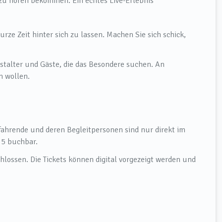
e zu hören bekommen. Ein echtes Live-Erlebnis
rze Zeit hinter sich zu lassen. Machen Sie sich schick,
talter und Gäste, die das Besondere suchen. An
n wollen.
ahrende und deren Begleitpersonen sind nur direkt im
5 buchbar.
hlossen. Die Tickets können digital vorgezeigt werden und