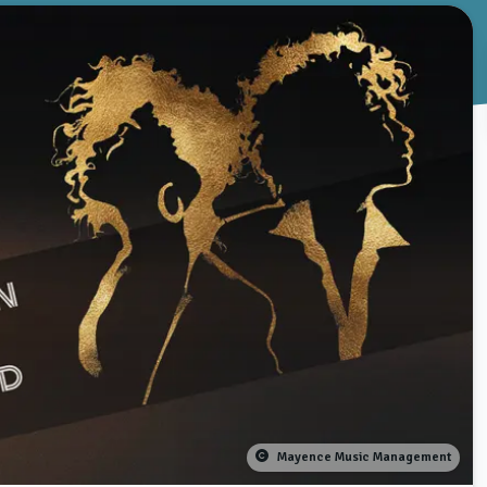
Mayence Music Management