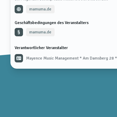
mamuma.de
Geschäftsbedingungen des Veranstalters
mamuma.de
Verantwortlicher Veranstalter
Mayence Music Management * Am Damsberg 28 *