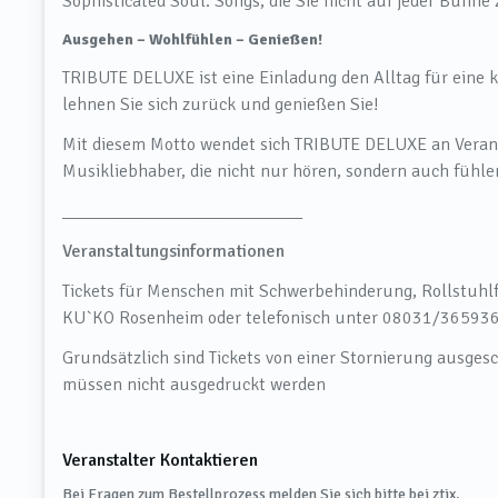
Sophisticated Soul. Songs, die Sie nicht auf jeder Bühn
Ausgehen – Wohlfühlen – Genießen!
TRIBUTE DELUXE ist eine Einladung den Alltag für eine ku
lehnen Sie sich zurück und genießen Sie!
Mit diesem Motto wendet sich TRIBUTE DELUXE an Verans
Musikliebhaber, die nicht nur hören, sondern auch fühle
___________________________
Veranstaltungsinformationen
Tickets für Menschen mit Schwerbehinderung, Rollstuhlf
KU`KO Rosenheim oder telefonisch unter 08031/365936
Grundsätzlich sind Tickets von einer Stornierung ausgesc
müssen nicht ausgedruckt werden
Veranstalter Kontaktieren
Bei Fragen zum Bestellprozess melden Sie sich bitte bei ztix.