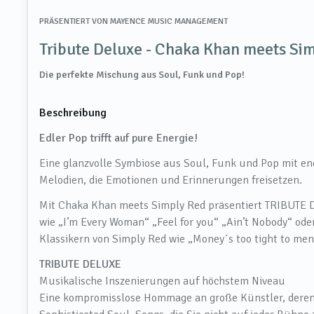
PRÄSENTIERT VON
MAYENCE MUSIC MANAGEMENT
Tribute Deluxe - Chaka Khan meets Si
Die perfekte Mischung aus Soul, Funk und Pop!
Beschreibung
Edler Pop trifft auf pure Energie!
Eine glanzvolle Symbiose aus Soul, Funk und Pop mit e
Melodien, die Emotionen und Erinnerungen freisetzen.
Mit Chaka Khan meets Simply Red präsentiert TRIBUTE D
wie „I’m Every Woman“ „Feel for you“ „Ain’t Nobody“ ode
Klassikern von Simply Red wie „Money´s too tight to men
TRIBUTE DELUXE
Musikalische Inszenierungen auf höchstem Niveau
Eine kompromisslose Hommage an große Künstler, deren 