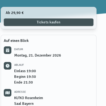
Ab 29,90 €
Tickets kaufen
Auf einen Blick
DATUM
Montag, 21. Dezember 2026
ABLAUF
Einlass
19:00
Beginn
19:30
Ende
21:30
ADRESSE
KU'KO Rosenheim
Saal Bayern