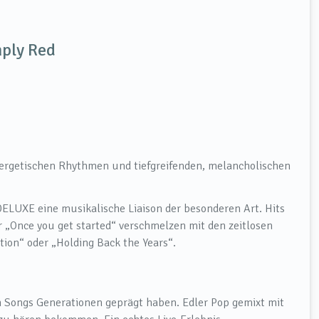
mply Red
nergetischen Rhythmen und tiefgreifenden, melancholischen
ELUXE eine musikalische Liaison der besonderen Art. Hits
r „Once you get started“ verschmelzen mit den zeitlosen
tion“ oder „Holding Back the Years“.
Songs Generationen geprägt haben. Edler Pop gemixt mit