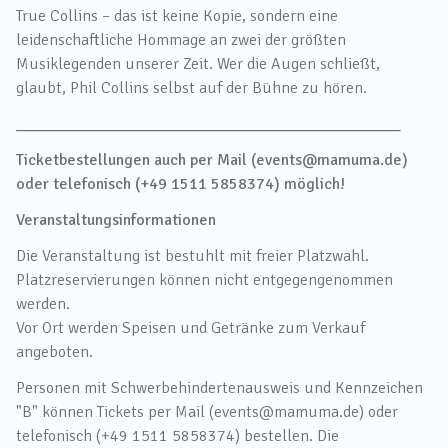
True Collins – das ist keine Kopie, sondern eine
leidenschaftliche Hommage an zwei der größten
Musiklegenden unserer Zeit. Wer die Augen schließt,
glaubt, Phil Collins selbst auf der Bühne zu hören.
________________________________________________
Ticketbestellungen auch per Mail (events@mamuma.de)
oder telefonisch (+49 1511 5858374) möglich!
Veranstaltungsinformationen
Die Veranstaltung ist bestuhlt mit freier Platzwahl.
Platzreservierungen können nicht entgegengenommen
werden.
Vor Ort werden Speisen und Getränke zum Verkauf
angeboten.
Personen mit Schwerbehindertenausweis und Kennzeichen
"B" können Tickets per Mail (events@mamuma.de) oder
telefonisch (+49 1511 5858374) bestellen. Die