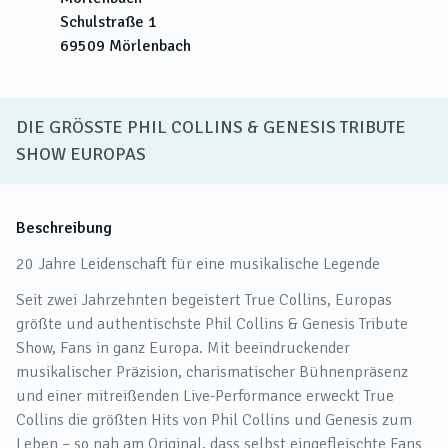
Schulstraße 1
69509
Mörlenbach
DIE GRÖSSTE PHIL COLLINS & GENESIS TRIBUTE
SHOW EUROPAS
Beschreibung
20 Jahre Leidenschaft für eine musikalische Legende
Seit zwei Jahrzehnten begeistert True Collins, Europas
größte und authentischste Phil Collins & Genesis Tribute
Show, Fans in ganz Europa. Mit beeindruckender
musikalischer Präzision, charismatischer Bühnenpräsenz
und einer mitreißenden Live-Performance erweckt True
Collins die größten Hits von Phil Collins und Genesis zum
Leben – so nah am Original, dass selbst eingefleischte Fans