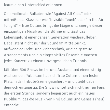
kaum einen Unterschied erkennen.
Ob emotionale Balladen wie "Against All Odds" oder
mitreißende Klassiker wie "Invisible Touch" oder "In the Air
Tonight" – True Collins bringt die Magie und Energie dieser
einzigartigen Musik auf die Bühne und lässt das
Lebensgefühl einer ganzen Generation wiederaufleben.
Dabei steht nicht nur der Sound im Mittelpunkt:
aufwendige Licht- und Videotechnik, originalgetreue
Arrangements und ein eingespieltes Ensemble machen
jedes Konzert zu einem unvergesslichen Erlebnis.
Mit über 500 Shows im In- und Ausland und einem stetig
wachsenden Publikum hat sich True Collins einen festen
Platz in der Tribute-Szene gesichert – und bleibt dabei
dennoch einzigartig. Die Show richtet sich nicht nur an Fans
der ersten Stunde, sondern begeistert auch ein neues
Publikum, das die Musik von Phil Collins und Genesis (neu)
entdeckt.