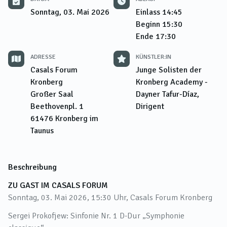
Sonntag, 03. Mai 2026
Einlass
14:45
Beginn
15:30
Ende
17:30
ADRESSE
KÜNSTLER:IN
Casals Forum
Junge Solisten der
Kronberg
Kronberg Academy -
Großer Saal
Dayner Tafur-Díaz,
Beethovenpl. 1
Dirigent
61476
Kronberg im
Taunus
Beschreibung
ZU GAST IM CASALS FORUM
Sonntag, 03. Mai 2026, 15:30 Uhr, Casals Forum Kronberg
Sergei Prokofjew: Sinfonie Nr. 1 D-Dur „Symphonie