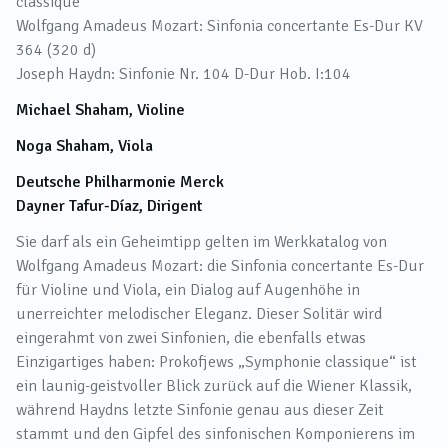
classique“
Wolfgang Amadeus Mozart: Sinfonia concertante Es-Dur KV
364 (320 d)
Joseph Haydn: Sinfonie Nr. 104 D-Dur Hob. I:104
Michael Shaham, Violine
Noga Shaham, Viola
Deutsche Philharmonie Merck
Dayner Tafur-Díaz, Dirigent
Sie darf als ein Geheimtipp gelten im Werkkatalog von
Wolfgang Amadeus Mozart: die Sinfonia concertante Es-Dur
für Violine und Viola, ein Dialog auf Augenhöhe in
unerreichter melodischer Eleganz. Dieser Solitär wird
eingerahmt von zwei Sinfonien, die ebenfalls etwas
Einzigartiges haben: Prokofjews „Symphonie classique“ ist
ein launig-geistvoller Blick zurück auf die Wiener Klassik,
während Haydns letzte Sinfonie genau aus dieser Zeit
stammt und den Gipfel des sinfonischen Komponierens im