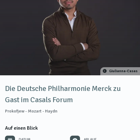
Giulianna-Casas
Die Deutsche Philharmonie Merck zu
Gast im Casals Forum
Prokofjew - Mozart - Haydn
Auf einen Blick
DATUM
ABLAUF