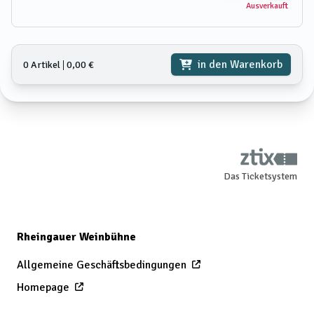
Ausverkauft
in den Warenkorb
0 Artikel
𑗅
0,00 €
Das Ticketsystem
Rheingauer Weinbühne
Allgemeine Geschäftsbedingungen
Homepage