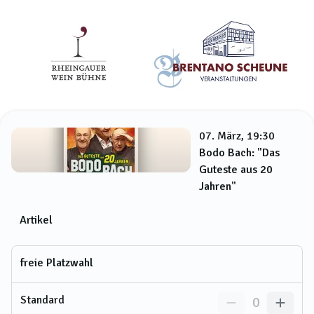
07. März, 19:30
Bodo Bach: "Das
Guteste aus 20
Jahren"
Artikel
freie Platzwahl
Standard
0