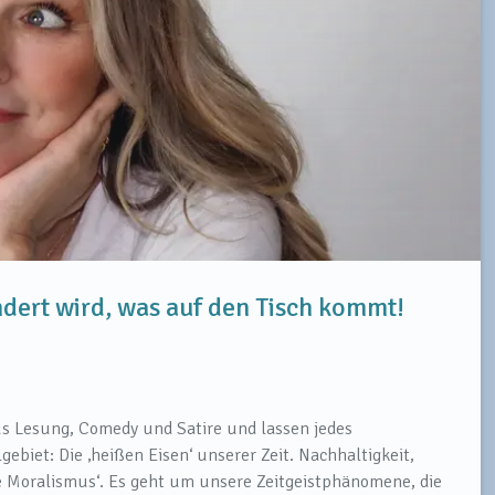
ert wird, was auf den Tisch kommt!
us Lesung, Comedy und Satire und lassen jedes
ebiet: Die ‚heißen Eisen‘ unserer Zeit. Nachhaltigkeit,
ue Moralismus‘. Es geht um unsere Zeitgeistphänomene, die