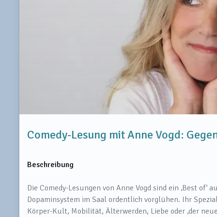
Comedy-Lesung mit Anne Vogd: Gegend
Beschreibung
Die Comedy-Lesungen von Anne Vogd sind ein ‚Best of‘ a
Dopaminsystem im Saal ordentlich vorglühen. Ihr Spezialg
Körper-Kult, Mobilität, Älterwerden, Liebe oder ‚der ne