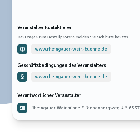
Veranstalter Kontaktieren
Bei Fragen zum Bestellprozess melden Sie sich bitte bei ztix.
www.rheingauer-wein-buehne.de
Geschäftsbedingungen des Veranstalters
www.rheingauer-wein-buehne.de
Verantwortlicher Veranstalter
Rheingauer Weinbühne * Bienenbergweg 4 * 6537