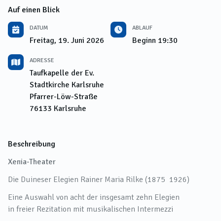
Auf einen Blick
DATUM
ABLAUF
Freitag, 19. Juni 2026
Beginn
19:30
ADRESSE
Taufkapelle der Ev.
Stadtkirche Karlsruhe
Pfarrer-Löw-Straße
76133
Karlsruhe
Beschreibung
Xenia-Theater
Die Duineser Elegien Rainer Maria Rilke (1875 ­ 1926)
Eine Auswahl von acht der insgesamt zehn Elegien
in freier Rezitation mit musikalischen Intermezzi