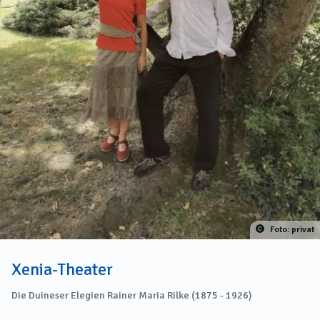
Foto: privat
Xenia-Theater
Die Duineser Elegien Rainer Maria Rilke (1875 - 1926)