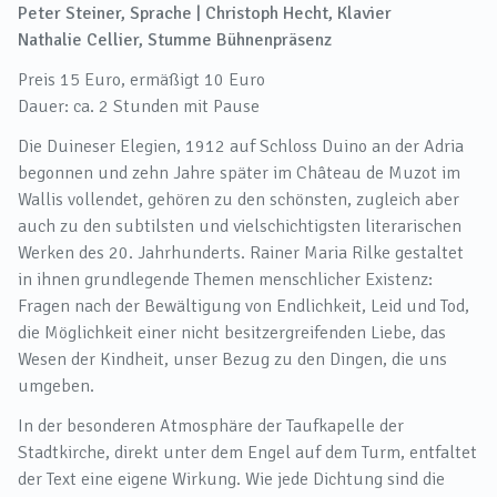
Peter Steiner, Sprache | Christoph Hecht, Klavier
Nathalie Cellier, Stumme Bühnenpräsenz
Preis 15 Euro, ermäßigt 10 Euro
Dauer: ca. 2 Stunden mit Pause
Die Duineser Elegien, 1912 auf Schloss Duino an der Adria
begonnen und zehn Jahre später im Château de Muzot im
Wallis vollendet, gehören zu den schönsten, zugleich aber
auch zu den subtilsten und vielschichtigsten literarischen
Werken des 20. Jahrhunderts. Rainer Maria Rilke gestaltet
in ihnen grundlegende Themen menschlicher Existenz:
Fragen nach der Bewältigung von Endlichkeit, Leid und Tod,
die Möglichkeit einer nicht besitzergreifenden Liebe, das
Wesen der Kindheit, unser Bezug zu den Dingen, die uns
umgeben.
In der besonderen Atmosphäre der Taufkapelle der
Stadtkirche, direkt unter dem Engel auf dem Turm, entfaltet
der Text eine eigene Wirkung. Wie jede Dichtung sind die