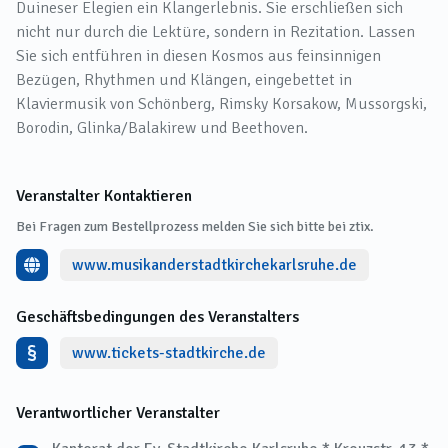
Duineser Elegien ein Klangerlebnis. Sie erschließen sich
nicht nur durch die Lektüre, sondern in Rezitation. Lassen
Sie sich entführen in diesen Kosmos aus feinsinnigen
Bezügen, Rhythmen und Klängen, eingebettet in
Klaviermusik von Schönberg, Rimsky­ Korsakow, Mussorgski,
Borodin, Glinka/Balakirew und Beethoven.
Veranstalter Kontaktieren
Bei Fragen zum Bestellprozess melden Sie sich bitte bei ztix.
www.musikanderstadtkirchekarlsruhe.de
Geschäftsbedingungen des Veranstalters
www.tickets-stadtkirche.de
Verantwortlicher Veranstalter