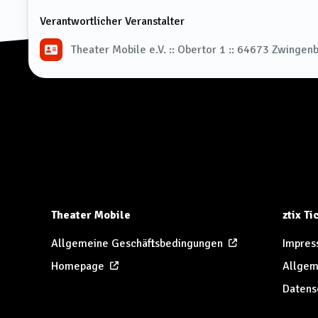
Verantwortlicher Veranstalter
Theater Mobile e.V. :: Obertor 1 :: 64673 Zwingen
Theater Mobile
ztix T
Allgemeine Geschäftsbedingungen
Impres
Homepage
Allgem
Datens