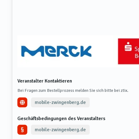
Veranstalter Kontaktieren
Bei Fragen zum Bestellprozess melden Sie sich bitte bei ztix.
mobile-zwingenberg.de
Geschäftsbedingungen des Veranstalters
mobile-zwingenberg.de