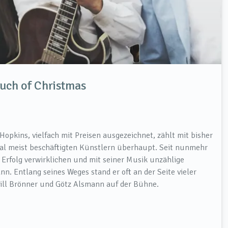
ouch of Christmas
opkins, vielfach mit Preisen ausgezeichnet, zählt mit bisher
nal meist beschäftigten Künstlern überhaupt. Seit nunmehr
 Erfolg verwirklichen und mit seiner Musik unzählige
 Entlang seines Weges stand er oft an der Seite vieler
 Till Brönner und Götz Alsmann auf der Bühne.