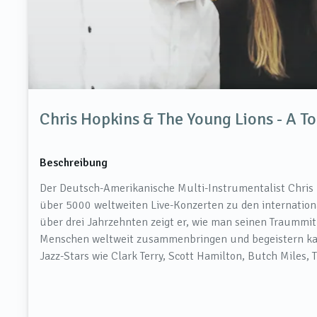
Chris Hopkins & The Young Lions - A T
Beschreibung
Der Deutsch-Amerikanische Multi-Instrumentalist Chris H
über 5000 weltweiten Live-Konzerten zu den internatio
über drei Jahrzehnten zeigt er, wie man seinen Traummit
Menschen weltweit zusammenbringen und begeistern kann.
Jazz-Stars wie Clark Terry, Scott Hamilton, Butch Miles,