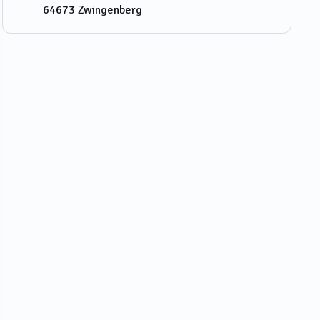
64673
Zwingenberg