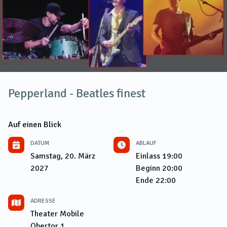
Pepperland - Beatles finest
Auf einen Blick
DATUM
ABLAUF
Samstag, 20. März
Einlass
19:00
2027
Beginn
20:00
Ende
22:00
ADRESSE
Theater Mobile
Obertor 1