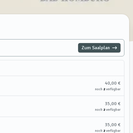
Zum Saalplan
40,00 €
noch
2
verfügbar
35,00 €
noch
2
verfügbar
35,00 €
noch
2
verfügbar