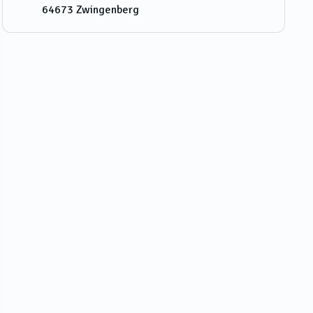
64673
Zwingenberg