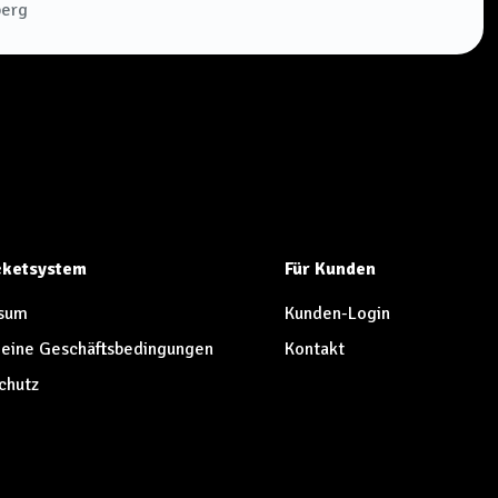
berg
icketsystem
Für Kunden
sum
Kunden-Login
eine Geschäftsbedingungen
Kontakt
chutz