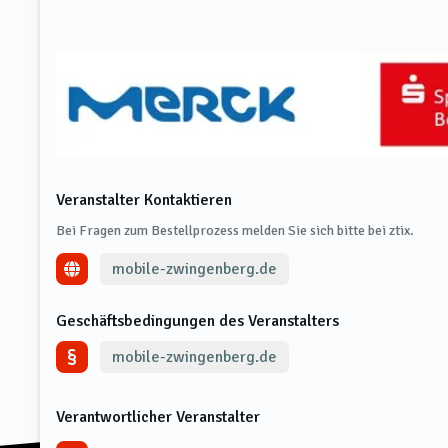
Veranstalter Kontaktieren
Bei Fragen zum Bestellprozess melden Sie sich bitte bei ztix.
mobile-zwingenberg.de
Geschäftsbedingungen des Veranstalters
mobile-zwingenberg.de
Verantwortlicher Veranstalter