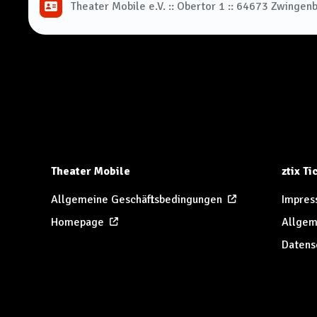
Theater Mobile e.V. :: Obertor 1 :: 64673 Zwingen
Theater Mobile
ztix T
Allgemeine Geschäftsbedingungen
Impres
Homepage
Allgem
Datens