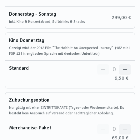
Donnerstag - Sonntag
299,00 €
inkl. Kino & Konzertabend, Softdrinks & Snacks
Kino Donnerstag
Gezeigt wird der 2012 Film "The Hobbit: An Unexpected Journey". (182 min I
FSK 12 I in englischer Sprache mit deutschen Untertiteln)
Standard
0
9,50 €
Zubuchungsoption
Nur gültig mit einer EINTRITTSKARTE (Tages- oder Wochenendkarte). Es
besteht kein Anspruch auf Versand oder nachträglicher Abholung.
Merchandise-Paket
0
69,00 €