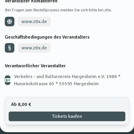
Veranstalter Kontaktieren
Bei Fragen zum Bestellprozess melden Sie sich bitte bei ztix.
www.ztix.de
Geschäftsbedingungen des Veranstalters
www.ztix.de
Verantwortlicher Veranstalter
Verkehrs - und Kulturverein Hargesheim e.V. 1986 *
Hunsrückstrasse 65 * 55595 Hargesheim
Ab 8,00 €
Tickets kaufen