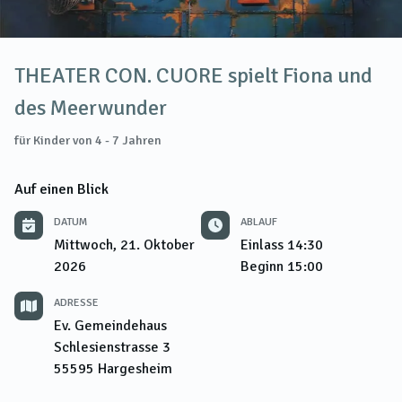
THEATER CON. CUORE spielt Fiona und
des Meerwunder
für Kinder von 4 - 7 Jahren
Auf einen Blick
DATUM
ABLAUF
Mittwoch, 21. Oktober
Einlass
14:30
2026
Beginn
15:00
ADRESSE
Ev. Gemeindehaus
Schlesienstrasse 3
55595
Hargesheim