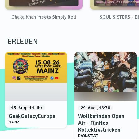
Chaka Khan meets Simply Red
SOUL SISTERS - D
ERLEBEN
15. Aug., 11 Uhr
29. Aug., 16:30
GeekGalaxyEurope
Wollbefinden Open
Air - Fünftes
MAINZ
Kollektivstricken
DARMSTADT