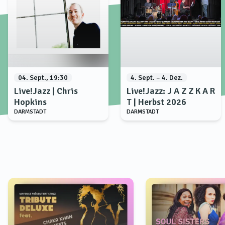
04. Sept., 19:30
4. Sept. – 4. Dez.
Live!Jazz | Chris
Live!Jazz: J A Z Z K A R
Hopkins
T | Herbst 2026
DARMSTADT
DARMSTADT