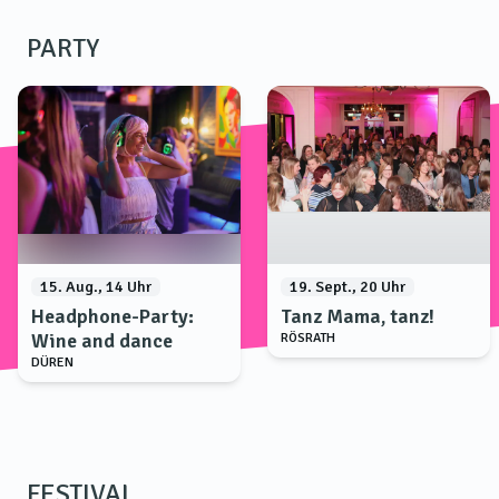
PARTY
15. Aug., 14 Uhr
19. Sept., 20 Uhr
Headphone-Party:
Tanz Mama, tanz!
Wine and dance
RÖSRATH
DÜREN
FESTIVAL