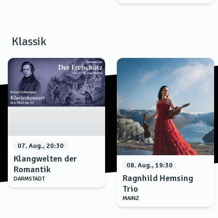
Klassik
07. Aug., 20:30
Klangwelten der
08. Aug., 19:30
Romantik
Ragnhild Hemsing
DARMSTADT
Trio
MAINZ